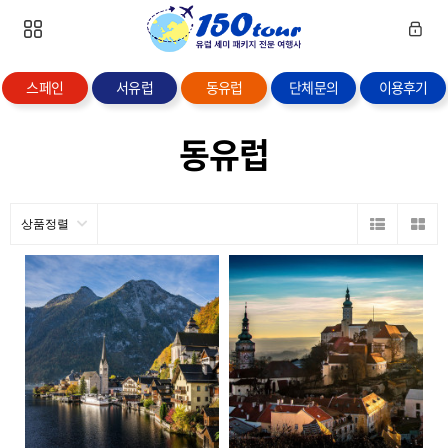
스페인
서유럽
동유럽
단체문의
이용후기
동유럽
상품정렬