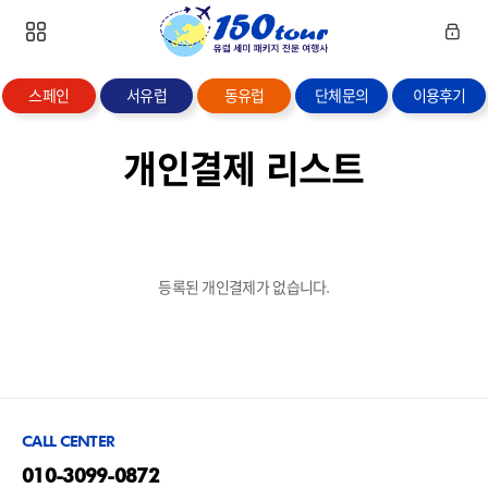
스페인
서유럽
동유럽
단체문의
이용후기
개인결제 리스트
등록된 개인결제가 없습니다.
CALL CENTER
010-3099-0872