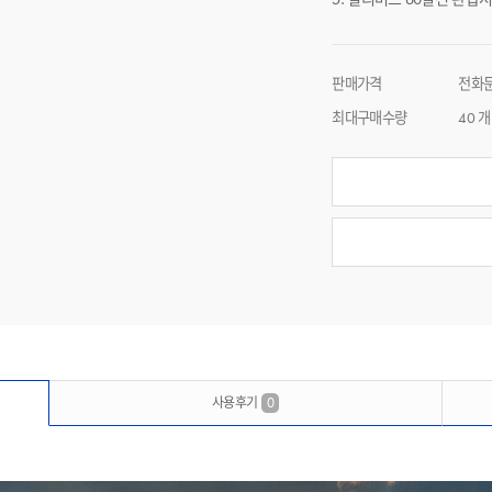
판매가격
전화
최대구매수량
40 개
사용후기
0