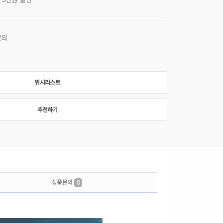
문의
위시리스트
추천하기
상품문의
0