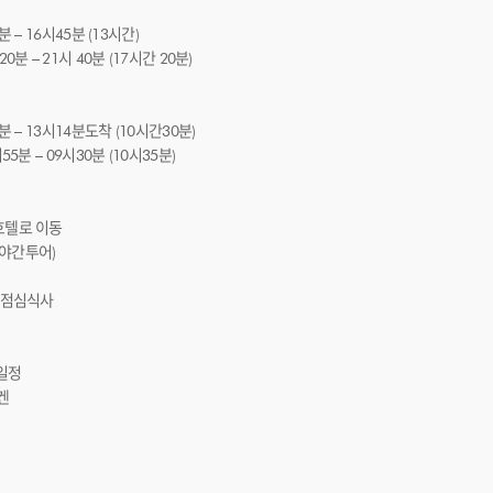
분 – 16시45분 (13시간)
0분 – 21시 40분 (17시간 20분)
분 – 13시14분도착 (10시간30분)
55분 – 09시30분 (10시35분)
호텔로 이동
 야간투어)
 점심식사
일정
겐