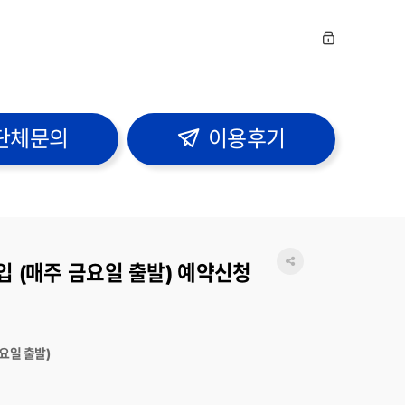
단체문의
이용후기
입 (매주 금요일 출발) 예약신청
금요일 출발)